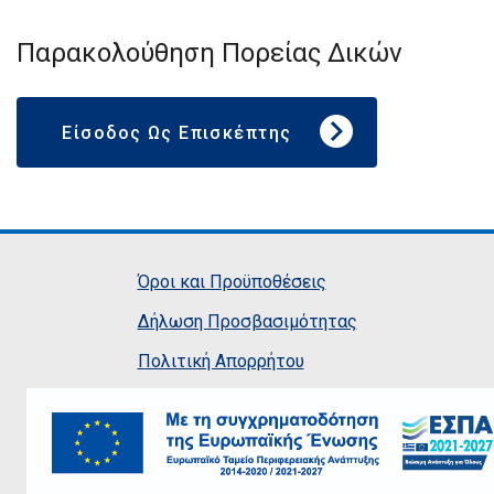
Παρακολούθηση Πορείας Δικών
Είσοδος Ως Επισκέπτης
Όροι και Προϋποθέσεις
Δήλωση Προσβασιμότητας
Πολιτική Απορρήτου