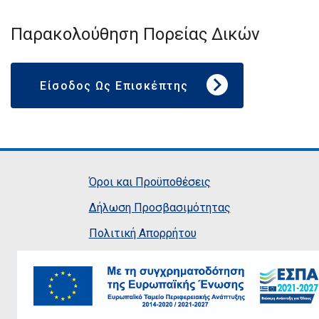
Παρακολούθηση Πορείας Δικών
Είσοδος Ως Επισκέπτης
Όροι και Προϋποθέσεις
Δήλωση Προσβασιμότητας
Πολιτική Απορρήτου